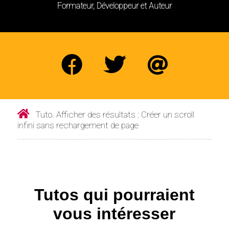
Formateur, Développeur et Auteur
Tuto. Afficher des résultats : Créer un scroll
infini sans rechargement de page
Tutos qui pourraient
vous intéresser