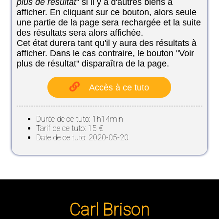
plus de résultat
" si il y a d'autres biens à
afficher. En cliquant sur ce bouton, alors seule
une partie de la page sera rechargée et la suite
des résultats sera alors affichée.
Cet état durera tant qu'il y aura des résultats à
afficher. Dans le cas contraire, le bouton "Voir
plus de résultat" disparaîtra de la page.
Accès à ce tuto
Durée de ce tuto: 1h14min
Tarif de ce tuto: 15 €
Date de ce tuto: 2020-05-20
Carl Brison