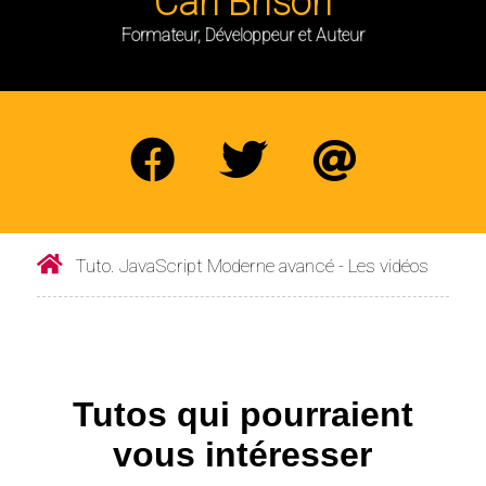
Carl Brison
Formateur, Développeur et Auteur
Tuto. JavaScript Moderne avancé - Les vidéos
Tutos qui pourraient
vous intéresser