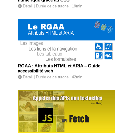
Détail
| Durée de ce tutoriel: 19min
RGAA : Attributs HTML et ARIA – Guide
accessibilité web
Détail
| Durée de ce tutoriel: 42min