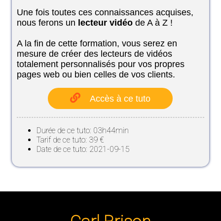
Une fois toutes ces connaissances acquises,
nous ferons un
lecteur vidéo
de A à Z !
A la fin de cette formation, vous serez en
mesure de créer des lecteurs de vidéos
totalement personnalisés pour vos propres
pages web ou bien celles de vos clients.
Accès à ce tuto
Durée de ce tuto: 03h44min
Tarif de ce tuto: 39 €
Date de ce tuto: 2021-09-15