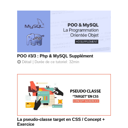
POO #3/3 : Php & MySQL Supplément
Détail
| Durée de ce tutoriel: 32min
La pseudo-classe target en CSS / Concept +
Exercice