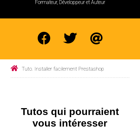
Formateur, Développeur et Auteur
Tuto. Installer facilement Prestashop
Tutos qui pourraient
vous intéresser