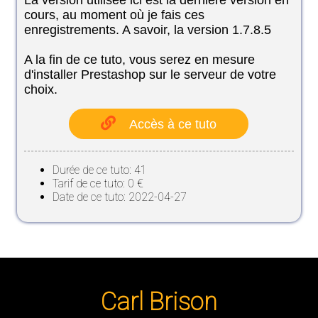
La version utilisée ici est la dernière version en
cours, au moment où je fais ces
enregistrements. A savoir, la version 1.7.8.5
A la fin de ce tuto, vous serez en mesure
d'installer Prestashop sur le serveur de votre
choix.
Accès à ce tuto
Durée de ce tuto: 41
Tarif de ce tuto: 0 €
Date de ce tuto: 2022-04-27
Carl Brison