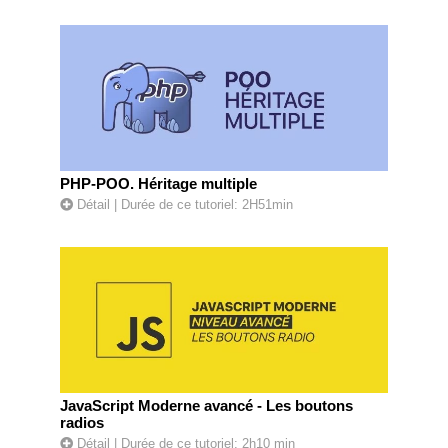
PHP-POO. Héritage multiple
Détail
| Durée de ce tutoriel: 2H51min
JavaScript Moderne avancé - Les boutons
radios
Détail
| Durée de ce tutoriel: 2h10 min