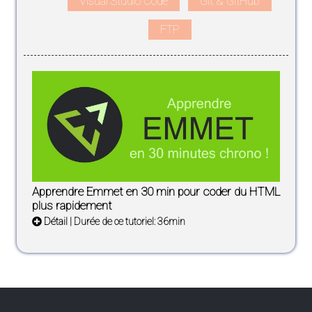
Visual Studio Code
Git & GitHub
FTP
Apprendre Emmet en 30 min pour coder du HTML
plus rapidement
Détail
| Durée de ce tutoriel: 36min