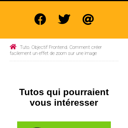
Tuto. Objectif Frontend. Comment créer
facilement un effet de zoom sur une image
Tutos qui pourraient
vous intéresser