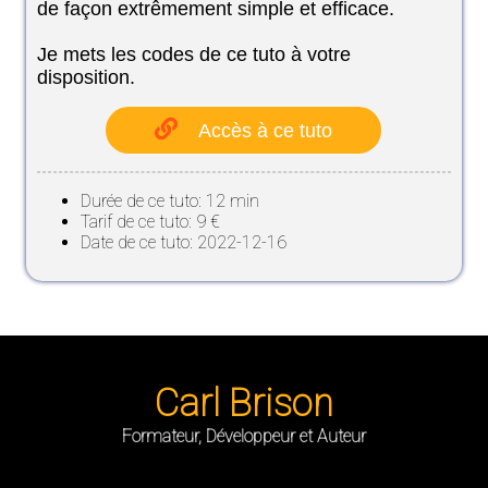
de façon extrêmement simple et efficace.
Je mets les codes de ce tuto à votre
disposition.
Accès à ce tuto
Durée de ce tuto: 12 min
Tarif de ce tuto: 9 €
Date de ce tuto: 2022-12-16
Carl Brison
Formateur, Développeur et Auteur