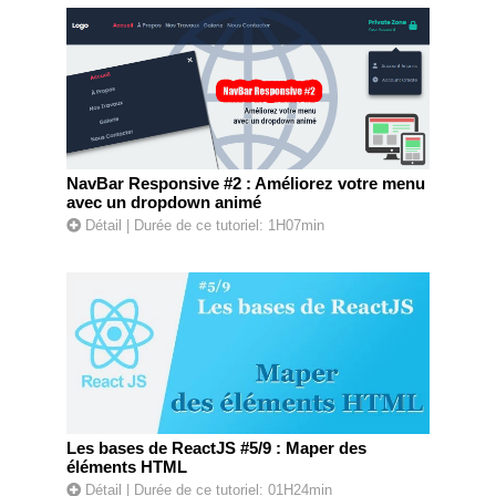
NavBar Responsive #2 : Améliorez votre menu
avec un dropdown animé
Détail
| Durée de ce tutoriel: 1H07min
Les bases de ReactJS #5/9 : Maper des
éléments HTML
Détail
| Durée de ce tutoriel: 01H24min