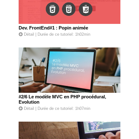
Dev. FrontEnd#1 : Popin animée
Détail
| Durée de ce tutoriel: 1h02min
#2/6 Le modèle MVC en PHP procédural,
Evolution
Détail
| Durée de ce tutoriel: 1h07min