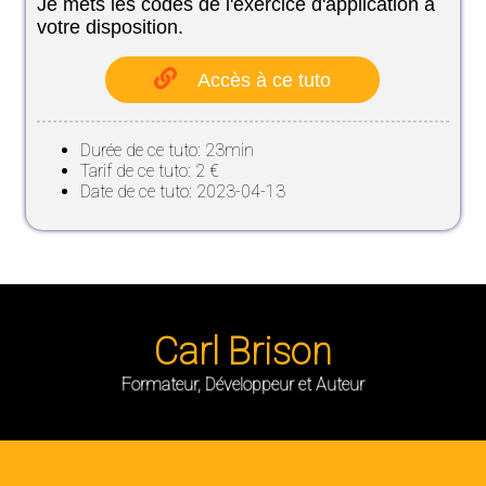
Je mets les codes de l'exercice d'application à
votre disposition.
Accès à ce tuto
Durée de ce tuto: 23min
Tarif de ce tuto: 2 €
Date de ce tuto: 2023-04-13
Carl Brison
Formateur, Développeur et Auteur