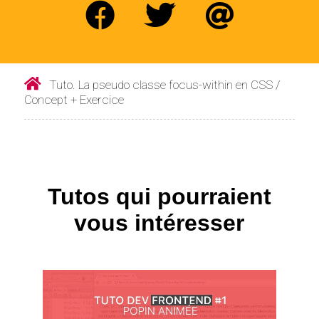
Tuto. La pseudo classe focus-within en CSS /
Concept + Exercice
Tutos qui pourraient
vous intéresser