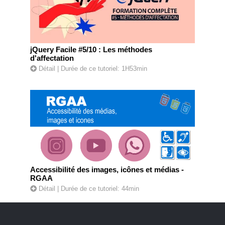
jQuery Facile #5/10 : Les méthodes
d'affectation
Détail
| Durée de ce tutoriel: 1H53min
Accessibilité des images, icônes et médias -
RGAA
Détail
| Durée de ce tutoriel: 44min