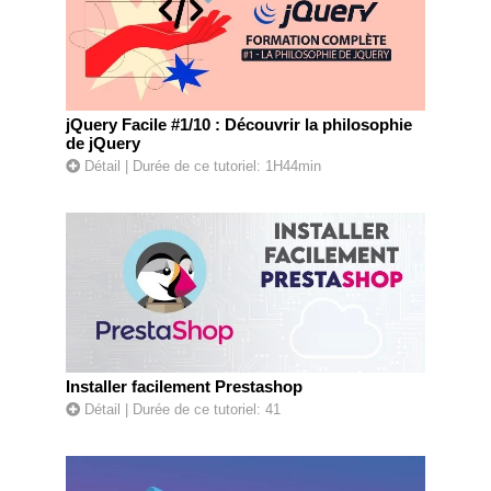
jQuery Facile #1/10 : Découvrir la philosophie
de jQuery
Détail
| Durée de ce tutoriel: 1H44min
Installer facilement Prestashop
Détail
| Durée de ce tutoriel: 41