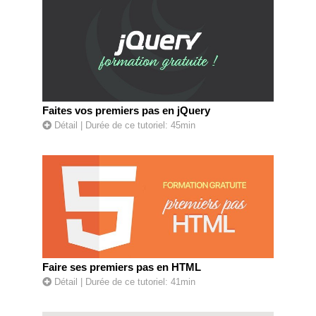
Faites vos premiers pas en jQuery
Détail
| Durée de ce tutoriel: 45min
Faire ses premiers pas en HTML
Détail
| Durée de ce tutoriel: 41min