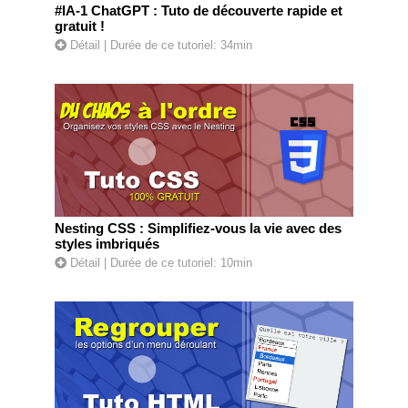
#IA-1 ChatGPT : Tuto de découverte rapide et
gratuit !
Détail
| Durée de ce tutoriel: 34min
Nesting CSS : Simplifiez-vous la vie avec des
styles imbriqués
Détail
| Durée de ce tutoriel: 10min