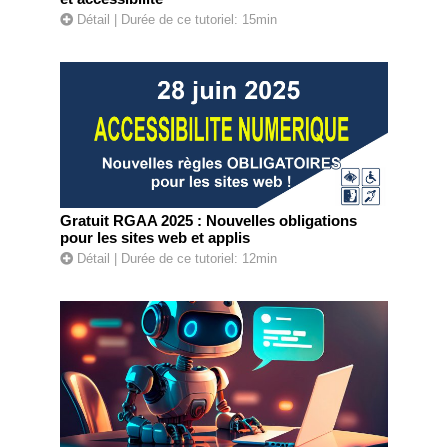
Détail
| Durée de ce tutoriel: 15min
Gratuit RGAA 2025 : Nouvelles obligations
pour les sites web et applis
Détail
| Durée de ce tutoriel: 12min