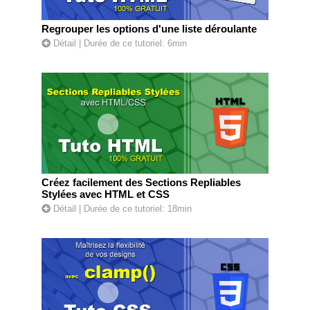
Regrouper les options d'une liste déroulante
Détail
| Durée de ce tutoriel: 6min
Créez facilement des Sections Repliables
Stylées avec HTML et CSS
Détail
| Durée de ce tutoriel: 18min